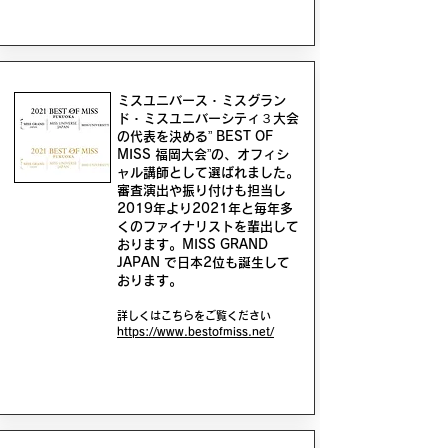
ミスユニバース・ミスグラン
ド・ミスユニバーシティ３大会
の代表を決める” BEST OF
MISS 福岡大会”の、オフィシ
ャル講師として選ばれました。
審査演出や振り付けも担当し
2019年より2021年と毎年多
くのファイナリストを輩出して
おります。MISS GRAND
JAPAN で日本2位も誕生して
おります。
詳しくはこちらをご覧ください
https://www.bestofmiss.net/