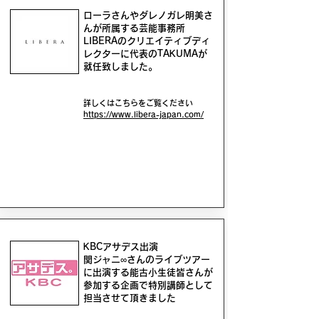
ローラさんやダレノガレ明美さ
んが所属する芸能事務所
LIBERA​のクリエイティブディ
レクターに代表のTAKUMAが
就任致しました。
詳しくはこちらをご覧ください
https://www.libera-japan.com/
KBCアサデス出演
関ジャニ∞さんのライブツアー
に出演する能古小生徒皆さんが
参加する企画で特別講師として
担当させて頂きました