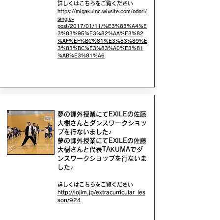
詳しくはこちらをご覧ください
https://migakuinc.wixsite.com/odori/
single-
post/2017/01/11/%E3%83%A4%E
3%83%95%E3%82%AA%E3%82
%AF%EF%BC%81%E3%83%89%E
3%83%BC%E3%83%A0%E3%81
%AB%E3%81%A6
夢の課外授業にてEXILEの佐藤
大樹さんとダンスワークショッ
プを行ないました♪
夢の課外授業にてEXILEの佐藤
大樹さんと代表TAKUMAでダ
ンスワークショップを行ないま
した♪
詳しくはこちらをご覧ください
http://lojim.jp/extracurricular_les
son/924