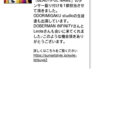
「BEAUTIFUL NAME」のダ
ンサー振り付けを1部担当させ
て頂きました。
ODORIMIGAKU studioの生徒
達も出演しています。
DOBERMAN INFINITYさんと
Leolaさんも会いに来てくれま
した♪
このような機会頂きあり
がとうございます。
詳しくはこちらをご覧ください
https://sunsetstyle.jp/exile-
tetsuya2
超特急のタカシさんの個別ダン
スレッスンを担当させて頂きま
した。ライブまでお誘い頂きあ
りがとうございました。
​詳しくはこちらをご覧ください