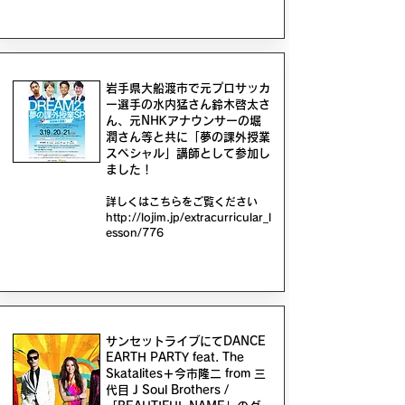
岩手県大船渡市で元プロサッカ
ー選手の水内猛さん鈴木啓太さ
ん、元NHKアナウンサーの堀
潤さん等と共に「夢の課外授業
スペシャル」講師として参加し
ました！
​詳しくはこちらをご覧ください
http://lojim.jp/extracurricular_l
esson/776
​サンセットライブにてDANCE
EARTH PARTY feat. The
Skatalites＋今市隆二 from 三
代目 J Soul Brothers /