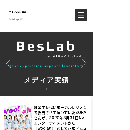
MIGAKU inc.
Polish up !!!!!
BesLab
by MIGAKU studio
Best expression support laboratory
メディア実績
練習生時代にボーカルレッスン
を担当させて頂いていたSORA
さんが、2020年3月31日NV
エンターテイメントから
「woo!ah!」として正式デビュ