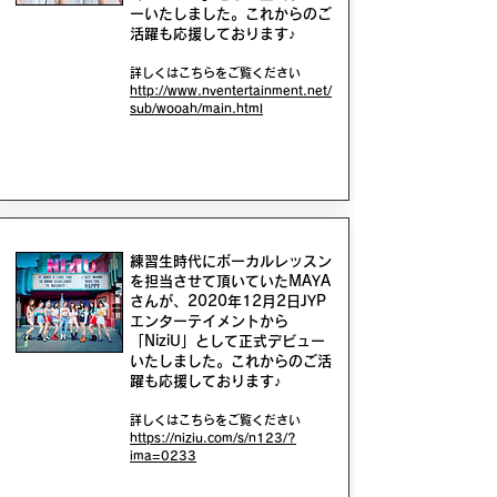
ーいたしました。これからのご
活躍も応援しております♪
詳しくはこちらをご覧ください
http://www.nventertainment.net/
sub/wooah/main.html
練習生時代にボーカルレッスン
を担当させて頂いていたMAYA
さんが、2020年12月2日JYP
エンターテイメントから
「NiziU」として正式デビュー
いたしました。これからのご活
躍も応援しております♪
詳しくはこちらをご覧ください
https://niziu.com/s/n123/?
ima=0233