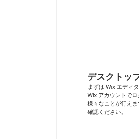
デスクトッ
まずは Wix エデ
Wix アカウント
様々なことが行えます
確認ください。