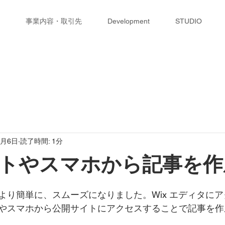
事業内容・取引先
Development
STUDIO
5月6日
読了時間: 1分
トやスマホから記事を作
より簡単に、スムーズになりました。Wix エディタに
やスマホから公開サイトにアクセスすることで記事を作