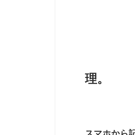
理。
スマホから