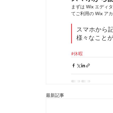
まずは Wix エ
てご利用の Wix 
スマホから
様々なこと
#休暇
最新記事