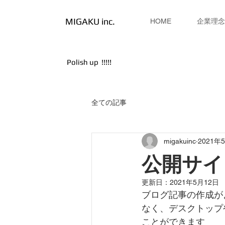
MIGAKU inc.
HOME
企業理念
Polish up !!!!!
全ての記事
migakuinc
2021年
公開サイ
更新日：
2021年5月12日
ブログ記事の作成が
なく、デスクトップ
ことができます 