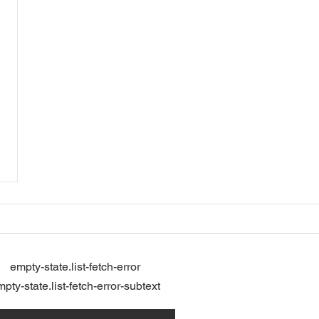
empty-state.list-fetch-error
pty-state.list-fetch-error-subtext