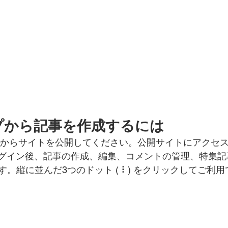
プから記事を作成するには
ィタからサイトを公開してください。公開サイトにアクセス
でログイン後、記事の作成、編集、コメントの管理、特集
。縦に並んだ3つのドット ( ⠇) をクリックしてご利